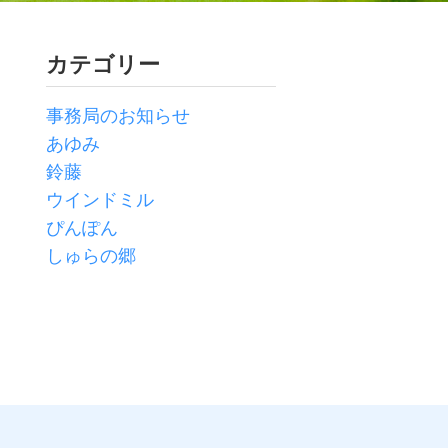
カテゴリー
事務局のお知らせ
あゆみ
鈴藤
ウインドミル
ぴんぽん
しゅらの郷