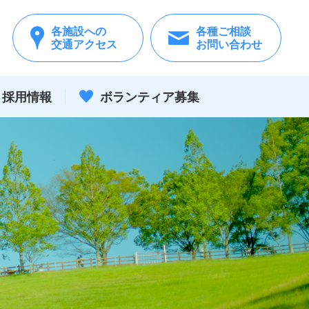
各施設への
各種ご相談
交通アクセス
お問い合わせ
採用情報
ボランティア
募集