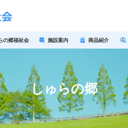
らの郷福祉会
施設案内
商品紹介
しゅらの郷